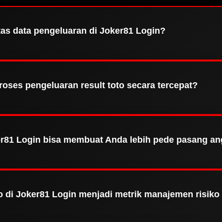
tas data pengeluaran di Joker81 Login?
regator data yang terintegrasi secara legal dengan datab
an lolos dari proses verifikasi otomatis sistem, sehingg
ses pengeluaran result toto secara tercepat?
risiko manipulasi data oleh pihak luar. Akses resmi Macau T
I Feed dengan arsitektur jaringan High Availability. Begit
t dalam hitungan milidetik tanpa melalui perantara pihak k
er81 Login bisa membuat Anda lebih pede pasang a
apatkan pembaruan real-time sebagai pusat result Toto M
Login ⚡ dirancang sebagai instrumen analisis probabilita
ngsung dari sumber resmi Macau, kami mengedukasi penggu
o di Joker81 Login menjadi metrik manajemen risiko 
 jitu ini bikin Anda memiliki dasar ilmiah yang kuat dan le