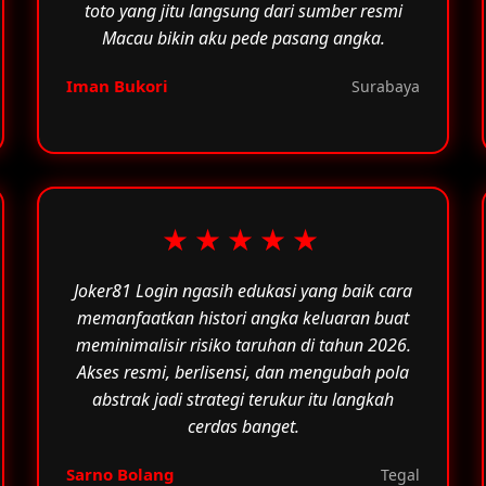
toto yang jitu langsung dari sumber resmi
Macau bikin aku pede pasang angka.
Iman Bukori
Surabaya
★★★★★
Joker81 Login ngasih edukasi yang baik cara
memanfaatkan histori angka keluaran buat
meminimalisir risiko taruhan di tahun 2026.
Akses resmi, berlisensi, dan mengubah pola
abstrak jadi strategi terukur itu langkah
cerdas banget.
Sarno Bolang
Tegal