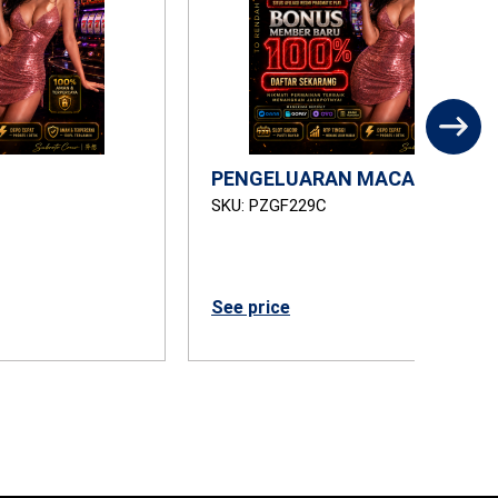
Next
PENGELUARAN MACAU
SKU: PZGF229C
See price