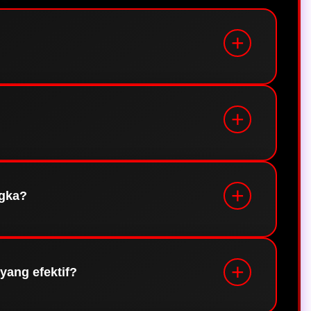
ase pusat pengeluaran Macau. Tim teknis kami
a user menerima data tangan pertama yang sah,
oto 2026 dan berlisensi!
u angka resmi disahkan di pusat Macau, sistem
etiga. Proses otomatis ini memangkas latency
ngka?
acau tercepat di tahun 2026.
s matematis, bukan sekadar deretan angka mati.
na untuk memetakan pola distribusi frekuensi
yang efektif?
bih pede pasang angka.