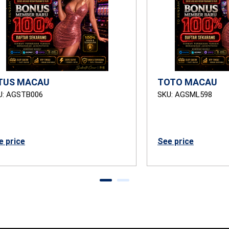
TUS MACAU
TOTO MACAU
U: AGSTB006
SKU: AGSML598
e price
See price