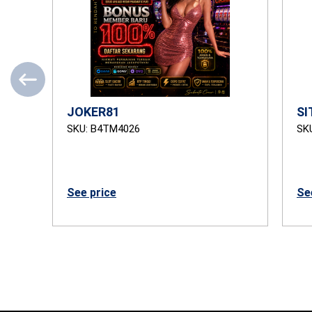
evious
JOKER81
SI
SKU: B4TM4026
SK
See price
Se