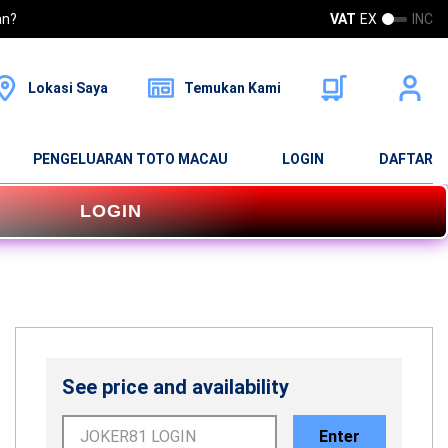
an?
VAT
EX
INC
Lokasi Saya
Temukan Kami
PENGELUARAN TOTO MACAU
LOGIN
DAFTAR
LOGIN
See price and availability
Enter