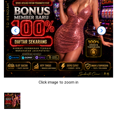
Click image to zoom in