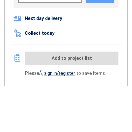
Next day delivery
Collect today
Add to project list
PleaseÃ‚
sign in/register
to save items.