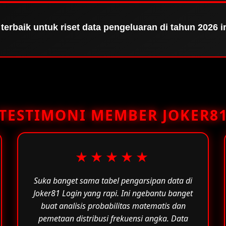
omparasi statistik antara Angka Panas (frekuensi muncul 
oker81 Login mengarahkan pengguna untuk mengevaluasi si
erbaik untuk riset data pengeluaran di tahun 2026 i
kan pada kalkulasi data riil dari sumber resmi Macau, buka
u yang mau cek pengeluaran result Toto Macau 2026. Kami p
engan sistem anti-blokir dan server premium yang stabil, 
ran kemenangan 100% utuh tanpa potongan melalui sistem
TESTIMONI MEMBER JOKER8
★★★★★
Suka banget sama tabel pengarsipan data di
Joker81 Login yang rapi. Ini ngebantu banget
buat analisis probabilitas matematis dan
pemetaan distribusi frekuensi angka. Data