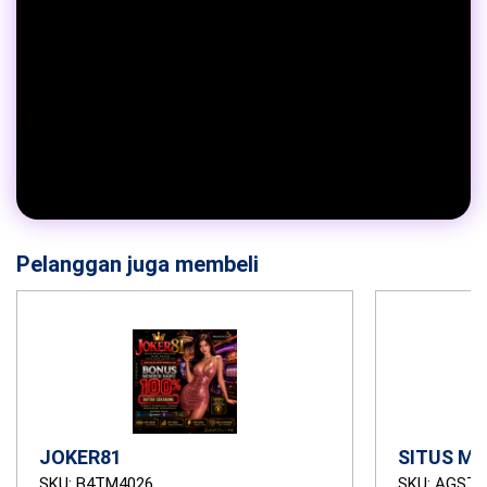
Pelanggan juga membeli
JOKER81
SITUS M
SKU: B4TM4026
SKU: AGSTB