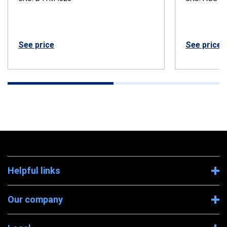
See price
See price
Helpful links
Our company