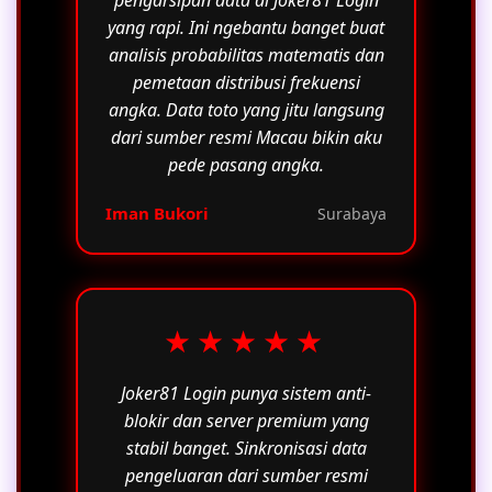
pengarsipan data di Joker81 Login
yang rapi. Ini ngebantu banget buat
analisis probabilitas matematis dan
pemetaan distribusi frekuensi
angka. Data toto yang jitu langsung
dari sumber resmi Macau bikin aku
pede pasang angka.
Iman Bukori
Surabaya
★★★★★
Joker81 Login punya sistem anti-
blokir dan server premium yang
stabil banget. Sinkronisasi data
pengeluaran dari sumber resmi