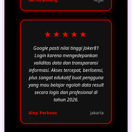
★★★★★
Google pasti nilai tinggi Joker81
Login karena mengedepankan
validitas data dan transparansi
informasi. Akses tercepat, berlisensi,
plus sangat edukatif buat pengguna
yang mau belajar ngolah data result
secara logis dan profesional di
tahun 2026.
Alep Perkoso
Jakarta