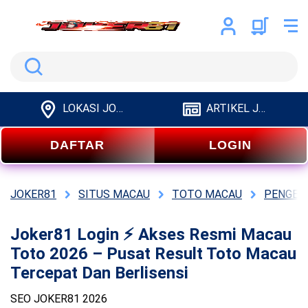
Search
LOKASI JOKER81
ARTIKEL JOKER81
DAFTAR
LOGIN
JOKER81
SITUS MACAU
TOTO MACAU
PENGEL
Joker81 Login ⚡ Akses Resmi Macau
Toto 2026 – Pusat Result Toto Macau
Tercepat Dan Berlisensi
SEO JOKER81 2026