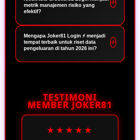
instrumen analisis probabilitas
Proses otomatis ini memangkas
metrik manajemen risiko yang
matematis, bukan sekadar deretan
latency (jeda waktu) agar Anda
efektif?
angka mati. Dengan menyajikan
mendapatkan pembaruan real-time
histori data yang rapi langsung dari
sebagai pusat result Toto Macau
Caranya adalah dengan menerapkan
sumber resmi Macau, kami
tercepat di tahun 2026.
metode komparasi statistik antara
Mengapa Joker81 Login ⚡ menjadi
mengedukasi pengguna untuk
tempat terbaik untuk riset data
Angka Panas (frekuensi muncul tinggi)
memetakan pola distribusi frekuensi
pengeluaran di tahun 2026 ini?
dan Angka Dingin (frekuensi muncul
angka. Data toto yang jitu ini bikin
rendah). Melalui pendekatan edukatif
Anda memiliki dasar ilmiah yang kuat
Joker81 Login adalah tempat terbaik
ini, Joker81 Login mengarahkan
dan lebih pede pasang angka.
buat kamu yang mau cek pengeluaran
pengguna untuk mengevaluasi siklus
result Toto Macau 2026. Kami punya
kemunculan angka secara logis,
data toto yang jitu langsung dari
sehingga setiap keputusan taruhan
TESTIMONI
sumber resmi Macau, akses tercepat,
didasarkan pada kalkulasi data riil dari
MEMBER JOKER81
dan berlisensi. Dengan sistem anti-
sumber resmi Macau, bukan atas
blokir dan server premium yang stabil,
dasar spekulasi emosional.
Anda bisa melakukan riset data kapan
saja tanpa hambatan, plus
★★★★★
pembayaran kemenangan 100% utuh