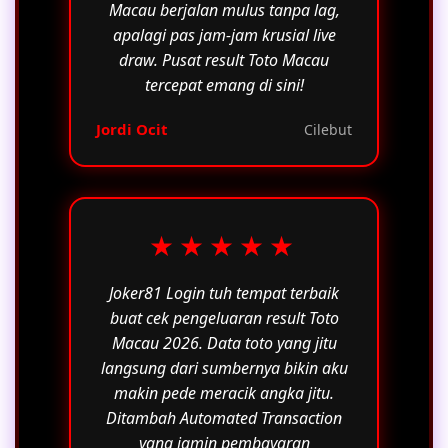
Macau berjalan mulus tanpa lag,
apalagi pas jam-jam krusial live
draw. Pusat result Toto Macau
tercepat emang di sini!
Jordi Ocit
Cilebut
★★★★★
Joker81 Login tuh tempat terbaik
buat cek pengeluaran result Toto
Macau 2026. Data toto yang jitu
langsung dari sumbernya bikin aku
makin pede meracik angka jitu.
Ditambah Automated Transaction
yang jamin pembayaran